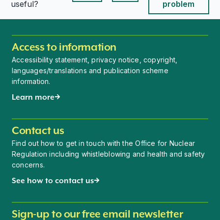
This page is useful
This page is useful
useful?
problem
Access to information
Accessibility statement, privacy notice, copyright,
languages/translations and publication scheme
information.
Learn more
Contact us
Find out how to get in touch with the Office for Nuclear
Regulation including whistleblowing and health and safety
concerns.
See how to contact us
Sign-up to our free email newsletter